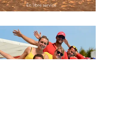
En libre service
L'ÉQUIPE !
Année après année !