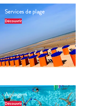
Services de plage
Découvrir
Aquagym
Découvrir