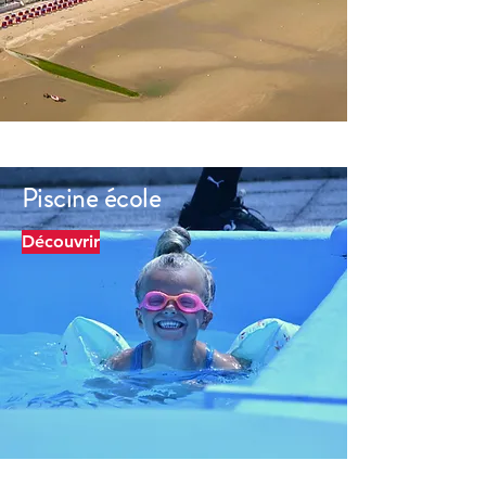
Piscine école
Découvrir